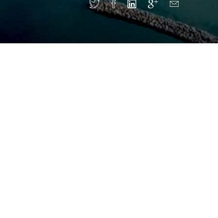
m er lukket uden for normal forretningstid.