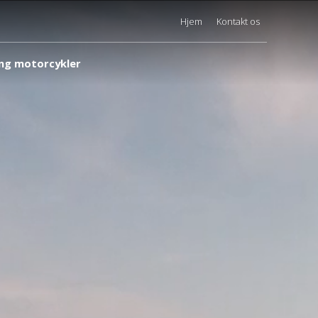
Hjem
Kontakt os
ng motorcykler